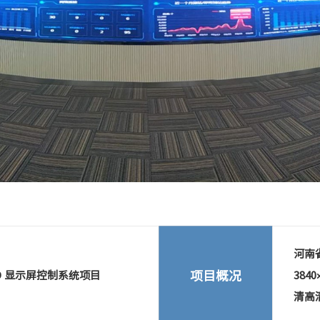
河南省
项目概况
ED 显示屏控制系统项目
384
清高