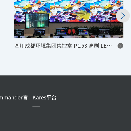
四川成都环境集团集控室 P1.53 高刷 LED 显示屏控制系统项目
mmander官
Kares平台