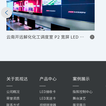
云南开远解化化工调度室 P2 宽屏 LED 显示屏控制系统项目
关于凯视达
产品中心
案例展示
公司概况
LED接收卡
指挥控制中心
荣誉资质
LED发送卡
舞台演艺
联系方式
视频拼接器
展览展示