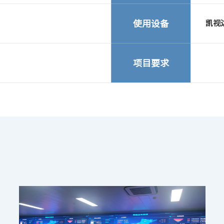
使用设备
凯视达
项目要求