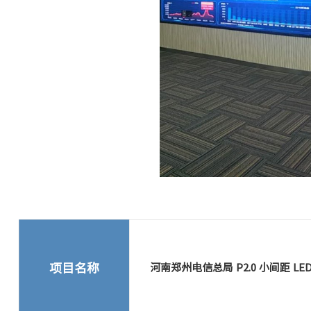
项目名称
河南郑州电信总局 P2.0 小间距 L