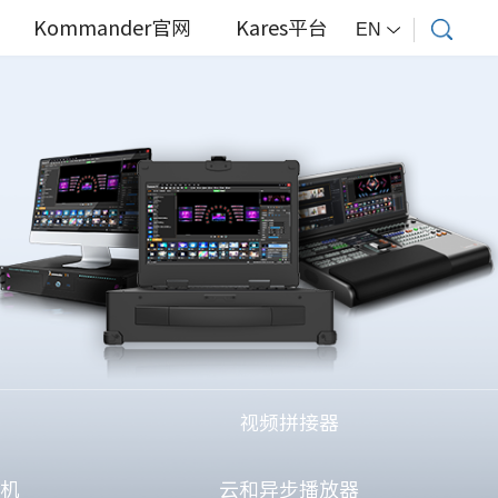
Kommander官网
Kares平台
EN
视频拼接器
主机
云和异步播放器