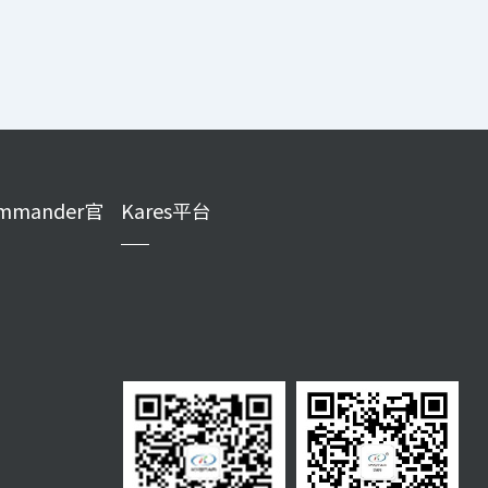
mmander官
Kares平台