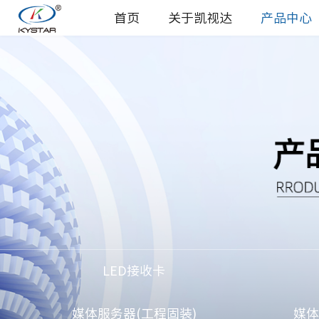
首页
关于凯视达
产品中心
LED接收卡
媒体服务器(工程固装)
媒体