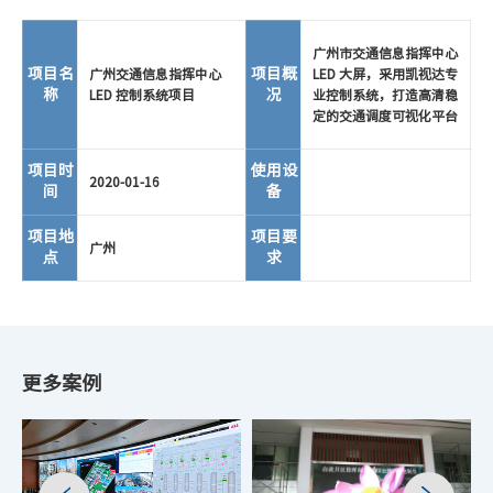
广州市交通信息指挥中心
项目名
项目概
广州交通信息指挥中心
LED 大屏，采用凯视达专
称
况
LED 控制系统项目
业控制系统，打造高清稳
定的交通调度可视化平台
项目时
使用设
2020-01-16
间
备
项目地
项目要
广州
点
求
更多案例