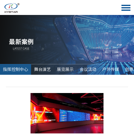
指挥控制中心
舞台演艺
展览展示
会议活动
户外传媒
创意