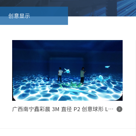
创意显示
广西南宁鑫彩晨 3M 直径 P2 创意球形 LED 显示系统项目