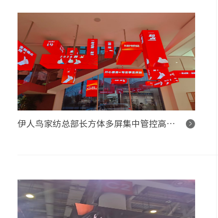
伊人鸟家纺总部长方体多屏集中管控高清 LED 展示项目