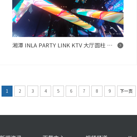
湘潭 INLA PARTY LINK KTV 大厅圆柱 LED 氛围屏项目
1
2
3
4
5
6
7
8
9
下一页