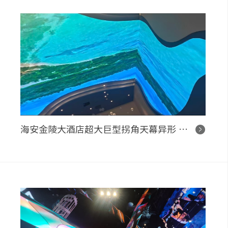
海安金陵大酒店超大巨型拐角天幕异形 LED 显示项目