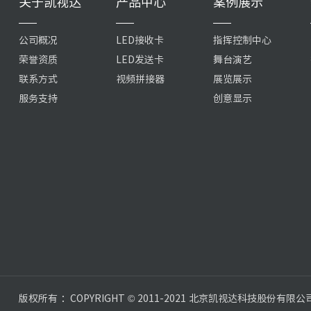
关于凯视达
产品中心
案例展示
公司概况
LED接收卡
指挥控制中心
荣誉资质
LED发送卡
舞台演艺
联系方式
视频拼接器
展览展示
服务支持
创意显示
版权所有 ：COPYRIGHT © 2011-2021 北京凯视达科技股份有限