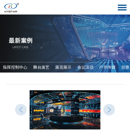
指挥控制中心
舞台演艺
展览展示
会议活动
户外传媒
创意