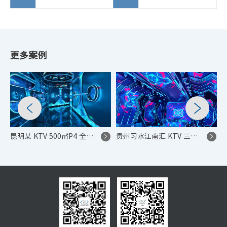
更多案例
昆明某 KTV 500㎡P4 全链路 LED 显示系统项目
贵州习水江南汇 KTV 三造型屏沉浸式 LED 显示系统项目