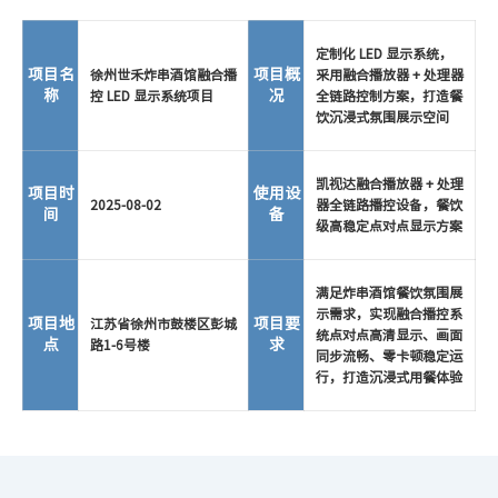
定制化 LED 显示系统，
项目名
项目概
徐州世禾炸串酒馆融合播
采用融合播放器 + 处理器
称
况
控 LED 显示系统项目
全链路控制方案，打造餐
饮沉浸式氛围展示空间
凯视达融合播放器 + 处理
项目时
使用设
2025-08-02
器全链路播控设备，餐饮
间
备
级高稳定点对点显示方案
满足炸串酒馆餐饮氛围展
示需求，实现融合播控系
项目地
项目要
江苏省徐州市鼓楼区彭城
统点对点高清显示、画面
点
求
路1-6号楼
同步流畅、零卡顿稳定运
行，打造沉浸式用餐体验