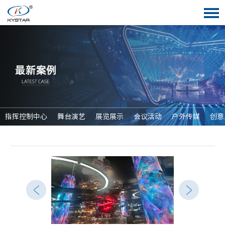
指挥控制中心
舞台演艺
展览展示
会议活动
户外传媒
创意