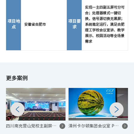
实现一主四副五屏可分可
合；处理器模式一键切
换，信号源切换无黑屏；
项目地
项目要
安徽省合肥市
系统稳定运行，满足合肥
点
求
理工学校会议宣讲、教学
展示、校园活动等全场景
需求
更多案例
四川南充营山党校主副屏同步 LED 显示屏控制系统项目
漳州卡尔顿集团会议室 P1.53 高刷 LED 显示屏控制系统项目