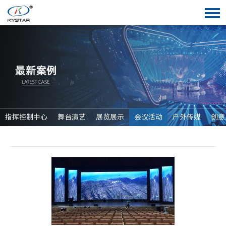
指挥控制中心
舞台演艺
展览展示
会议活动
户外传媒
创意