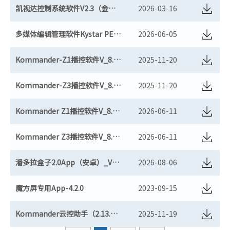
凯视达控制系统软件V2.3（金卡+黑卡+二合一）（历史版本）
2026-03-16
多媒体编辑管理软件Kystar PE_V1.5.55
2026-06-05
Kommander-Z1播控软件V_8.2.11（适用于win7）
2025-11-20
Kommander-Z3播控软件V_8.2.11（适用于win7）
2025-11-20
Kommander Z1播控软件V_8.2.92
2026-06-11
Kommander Z3播控软件V_8.2.92
2026-06-11
潘多拉盒子2.0App（安卓）_V1.0.225
2026-08-06
魔方屏专用App-4.2.0
2023-09-15
Kommander云控助手（2.13.409），支持Z3/Z4/F2/KS920Plus/KS9X8/KS9000/KS9800/KE
2025-11-19