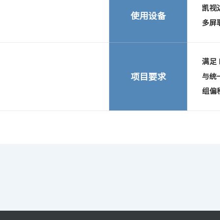
凯视达
使用设备
多屏
满足
项目要求
与统
组偏