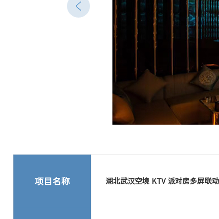
项目名称
湖北武汉空境 KTV 派对房多屏联