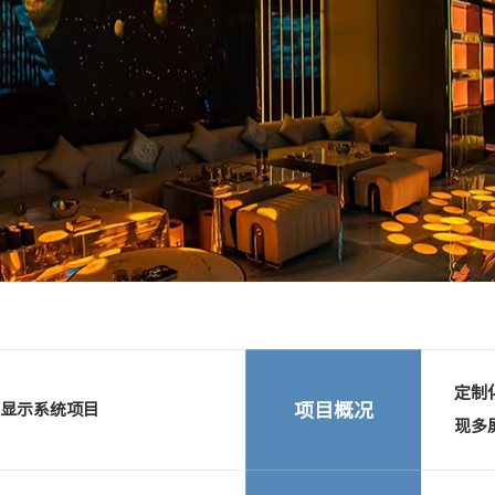
Next
定制
项目概况
动显示系统项目
现多