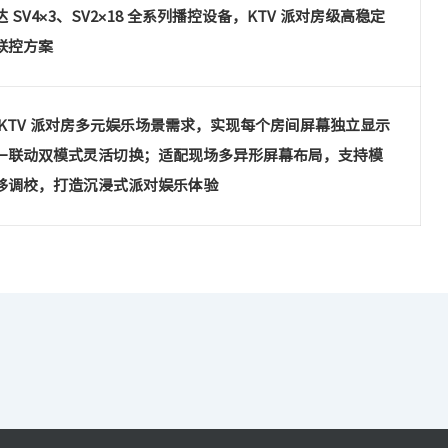
 SV4×3、SV2×18 全系列播控设备，KTV 派对房级高稳定
联控方案
 KTV 派对房多元娱乐场景需求，实现每个房间屏幕独立显示
一联动双模式灵活切换；适配现场多异形屏幕布局，支持模
移调校，打造沉浸式派对娱乐体验